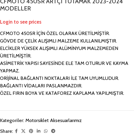
CFMOTO 450SR ARTÇI TUTAMAK 2023-2024
MODELLER
Login to see prices
CFMOTO 450SR İÇİN ÖZEL OLARAK ÜRETİLMİŞTİR.
GÖVDE DE ÇELİK ALIŞIMLI MALZEME KULLANILMIŞTIR.
ELCİKLER YÜKSEK ALIŞIMLI ALÜMİNYUM MALZEMEDEN
ÜRETİLMİŞTİR.
ASİMETRİK YAPISI SAYESİNDE ELE TAM OTURUR VE KAYMA
YAPMAZ.
ORİJİNAL BAĞLANTI NOKTALARI İLE TAM UYUMLUDUR.
BAĞLANTI VİDALARI PASLANMAZDIR.
ÖZEL FIRIN BOYA VE KATAFOREZ KAPLAMA YAPILMIŞTIR.
Kategoriler:
Motorsiklet Aksesuarlarımız
Share: