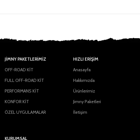
JIMNY PAKETLERIMIZ
HIZLI ERİŞİM
OFF-ROAD KİT
Anasayfa
FULL OFF-ROAD KİT
Hakkımızda
PERFORMANS KİT
Ürünlerimiz
KONFOR KİT
Jimny Paketleri
ÖZEL UYGULAMALAR
İletişim
KURUMSAL