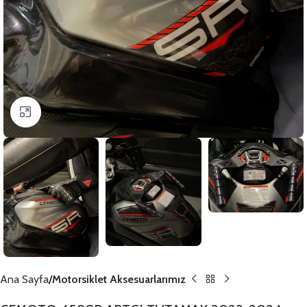
Click to enlarge
Ana Sayfa
Motorsiklet Aksesuarlarımız