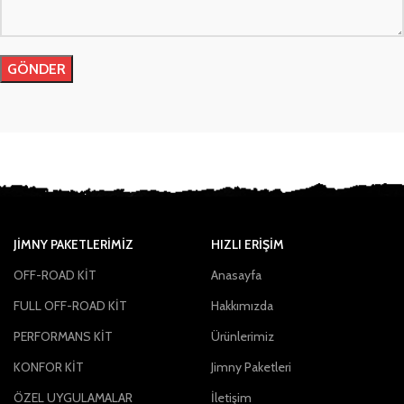
JIMNY PAKETLERIMIZ
HIZLI ERİŞİM
OFF-ROAD KİT
Anasayfa
FULL OFF-ROAD KİT
Hakkımızda
PERFORMANS KİT
Ürünlerimiz
KONFOR KİT
Jimny Paketleri
ÖZEL UYGULAMALAR
İletişim