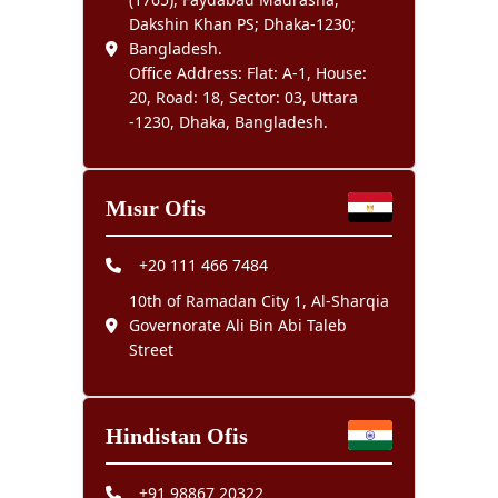
Dakshin Khan PS; Dhaka-1230;
Bangladesh.
Office Address: Flat: A-1, House:
20, Road: 18, Sector: 03, Uttara
-1230, Dhaka, Bangladesh.
Mısır Ofis
+20 111 466 7484
10th of Ramadan City 1, Al-Sharqia
Governorate Ali Bin Abi Taleb
Street
Hindistan Ofis
+91 98867 20322