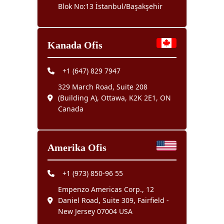
Blok No:13 İstanbul/Başakşehir
Kanada Ofis
+1 (647) 829 7947
329 March Road, Suite 208
(Building A), Ottawa, K2K 2E1, ON
Canada
Amerika Ofis
+1 (973) 850-96 55
Empenzo Americas Corp., 12
Daniel Road, Suite 309, Fairfield -
New Jersey 07004 USA