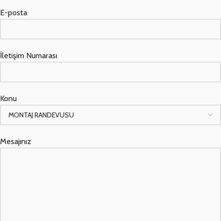
E-posta
İletişim Numarası
Konu
Mesajınız