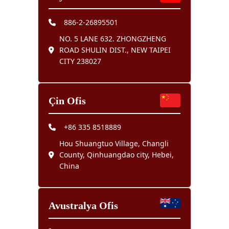
886-2-26895501
NO. 5 LANE 632. ZHONGZHENG
ROAD SHULIN DIST., NEW TAIPEI
CITY 238027
Çin Ofis
+86 335 8518889
Hou Shuangtuo Village, Changli
County, Qinhuangdao city, Hebei,
China
Avustralya Ofis