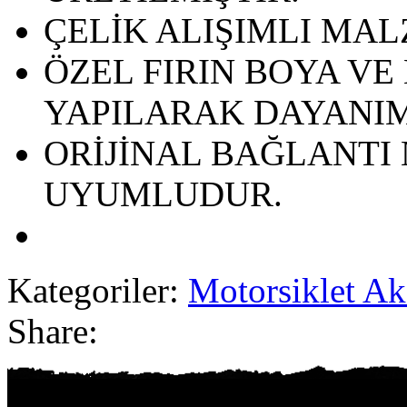
ÇELİK ALIŞIMLI MA
ÖZEL FIRIN BOYA V
YAPILARAK DAYANIMI
ORİJİNAL BAĞLANTI
UYUMLUDUR.
Kategoriler:
Motorsiklet Ak
Share: