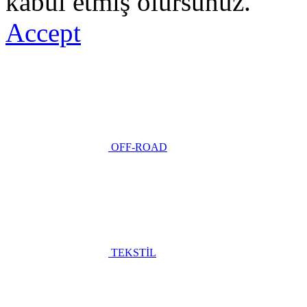
kabul etmiş olursunuz.
Accept
OFF-ROAD
TEKSTİL