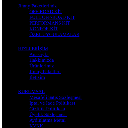
Jimny Paketlerimiz
OFF-ROAD KİT
FULL OFF-ROAD KİT
PERFORMANS KİT
KONFOR KİT
ÖZEL UYGULAMALAR
HIZLI ERİŞİM
Anasayfa
Hakkımızda
Ürünlerimiz
Jimny Paketleri
İletişim
KURUMSAL
Mesafeli Satış Sözleşmesi
İptal ve İade Politikası
Gizlilik Politikası
Üyelik Sözleşmesi
Aydınlatma Metni
KVKK