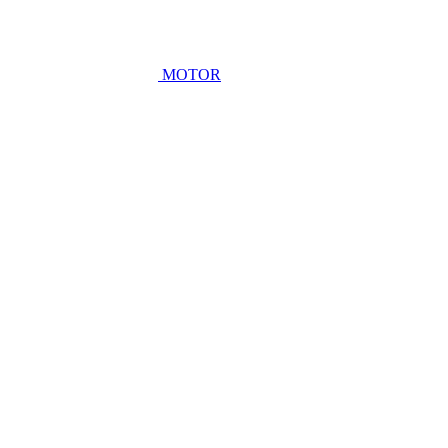
MOTOR