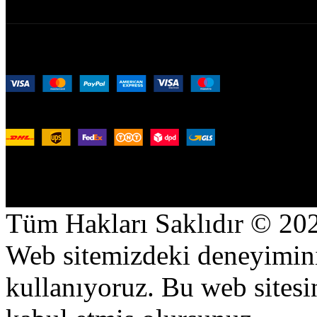
256 bit SSL Korumalı Ödeme:
Uluslararası Lojistik:
Sosyal Medya Hesaplarımız
Tüm Hakları Saklıdır © 20
Web sitemizdeki deneyiminiz
kullanıyoruz. Bu web sitesi