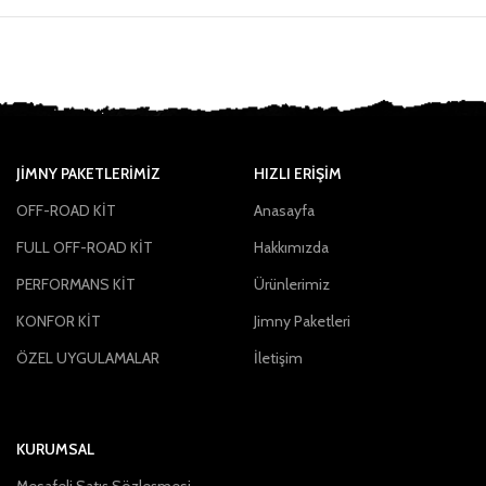
JIMNY PAKETLERIMIZ
HIZLI ERİŞİM
OFF-ROAD KİT
Anasayfa
FULL OFF-ROAD KİT
Hakkımızda
PERFORMANS KİT
Ürünlerimiz
KONFOR KİT
Jimny Paketleri
ÖZEL UYGULAMALAR
İletişim
KURUMSAL