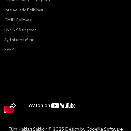
Mesafeli Satış Sözleşmesi
İptal ve İade Politikası
Gizlilik Politikası
Üyelik Sözleşmesi
Aydınlatma Metni
KVKK
Tüm Hakları Saklıdır © 2025 Design by
Codeilla Software