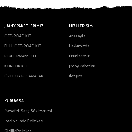
JIMNY PAKETLERIMIZ
HIZLI ERİŞİM
OFF-ROAD KİT
Anasayfa
FULL OFF-ROAD KİT
Hakkımızda
PERFORMANS KİT
Ürünlerimiz
KONFOR KİT
Jimny Paketleri
ÖZEL UYGULAMALAR
İletişim
KURUMSAL
Mesafeli Satış Sözleşmesi
İptal ve İade Politikası
Gizlilik Politikası