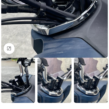
Click to enlarge