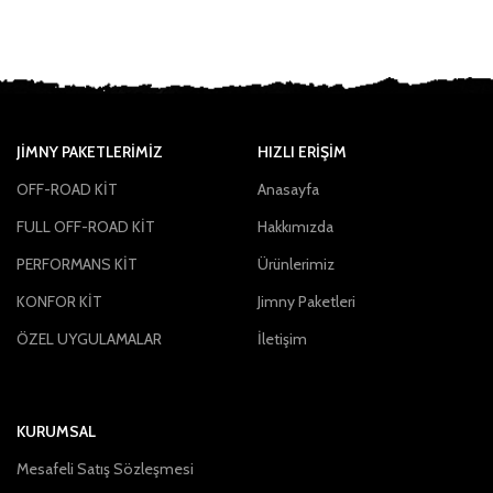
JIMNY PAKETLERIMIZ
HIZLI ERİŞİM
OFF-ROAD KİT
Anasayfa
FULL OFF-ROAD KİT
Hakkımızda
PERFORMANS KİT
Ürünlerimiz
KONFOR KİT
Jimny Paketleri
ÖZEL UYGULAMALAR
İletişim
KURUMSAL
Mesafeli Satış Sözleşmesi