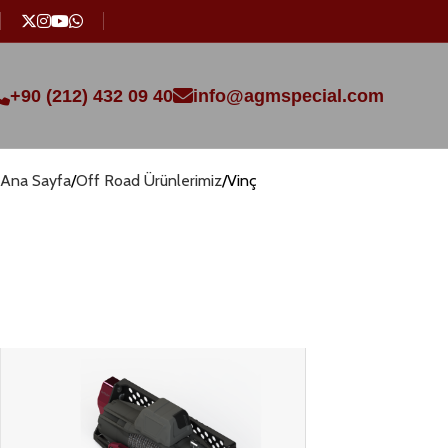
+90 (212) 432 09 40
info@agmspecial.com
Ana Sayfa
Off Road Ürünlerimiz
Vinç