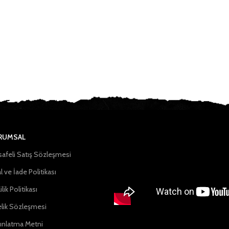
RUMSAL
afeli Satış Sözleşmesi
l ve İade Politikası
ilik Politikası
lik Sözleşmesi
ınlatma Metni