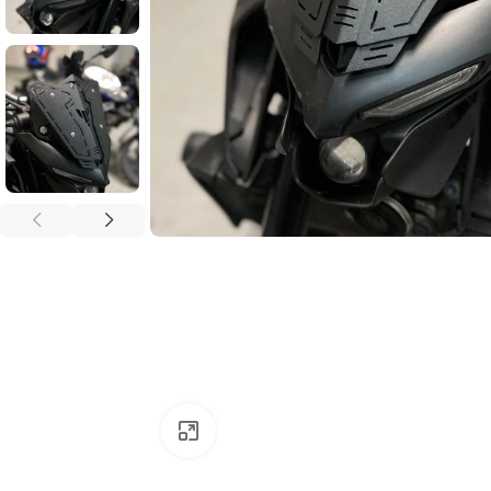
Click to enlarge