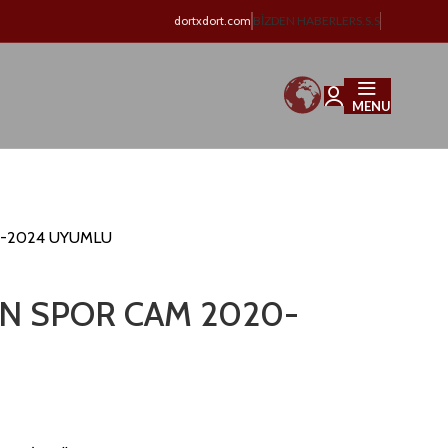
dortxdort.com
BIZDEN HABERLER
S.S.S
MENU
0-2024 UYUMLU
N SPOR CAM 2020-