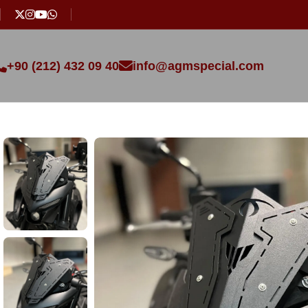
+90 (212) 432 09 40
info@agmspecial.com