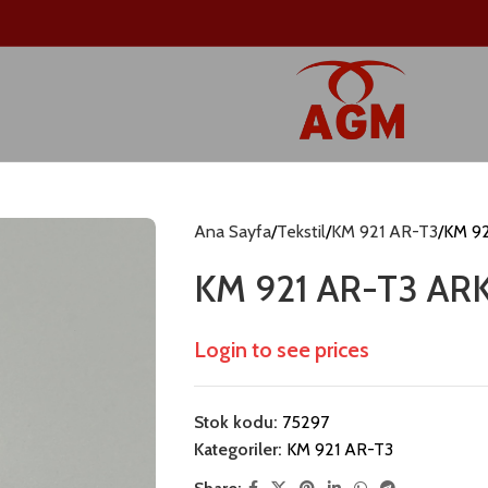
Ana Sayfa
Tekstil
KM 921 AR-T3
KM 9
KM 921 AR-T3 AR
Login to see prices
Stok kodu:
75297
Kategoriler:
KM 921 AR-T3