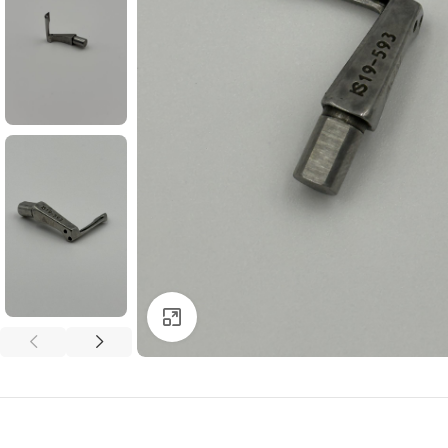
Click to enlarge