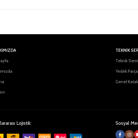
KIMIZDA
TEKNİK SE
ayfa
Teknik Serv
ımızda
Yedek Parça
na
Genel Katal
şim
lararası Lojistik:
Sosyal Me