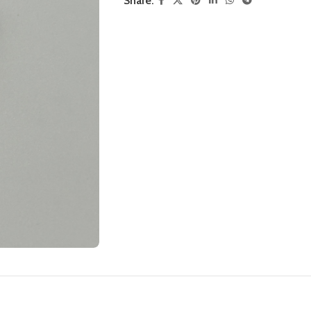
Share: