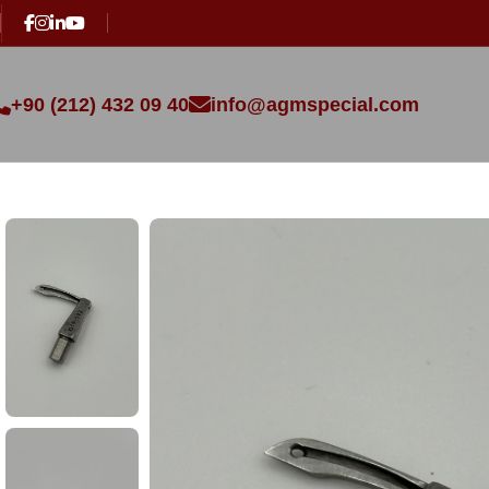
+90 (212) 432 09 40
info@agmspecial.com