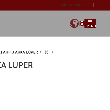
BIZDEN HABERLER
S.S.S
MENU
21 AR-T3 ARKA LÜPER
KA LÜPER