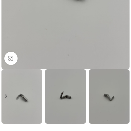
Click to enlarge