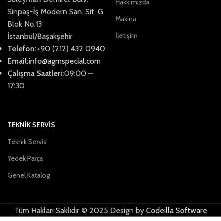
Hakkımızda
Sinpaş-İş Modern San. Sit. G
Makina
Blok No:13
İletişim
İstanbul/Başakşehir
Telefon:
+90 (212) 432 0940
Email:
info@agmspecial.com
Çalışma Saatleri:
09:00 –
17:30
TEKNİK SERVİS
Teknik Servis
Yedek Parça
Genel Katalog
Tüm Hakları Saklıdır © 2025 Design by
Codeilla Software