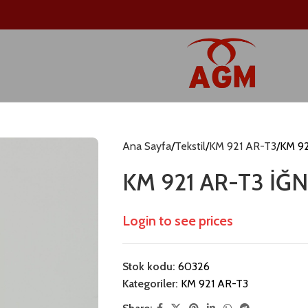
Ana Sayfa
Tekstil
KM 921 AR-T3
KM 92
KM 921 AR-T3 İĞN
Login to see prices
Stok kodu:
60326
Kategoriler:
KM 921 AR-T3