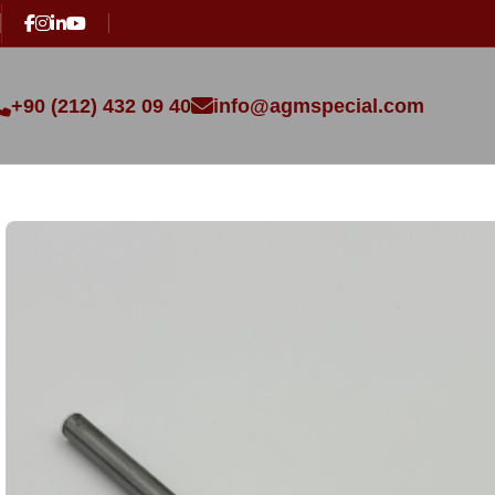
+90 (212) 432 09 40
info@agmspecial.com