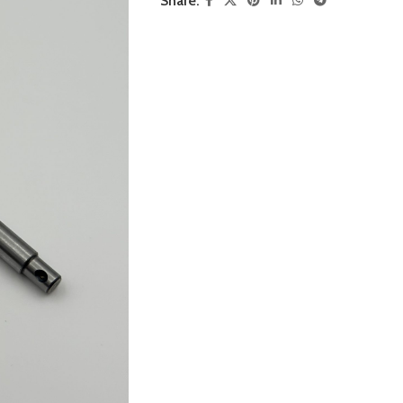
Share: