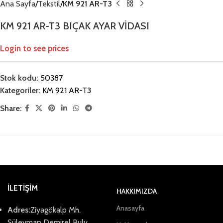
Ana Sayfa
Tekstil
KM 921 AR-T3
KM 921 AR-T3 BIÇAK AYAR VİDASI
Login to see prices
Stok kodu:
50387
Kategoriler:
KM 921 AR-T3
Share:
İLETİŞİM
HAKKIMIZDA
Anasayfa
Adres:
Ziyagökalp Mh.
Süleyman Demirel Bulv.