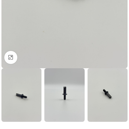
Click to enlarge