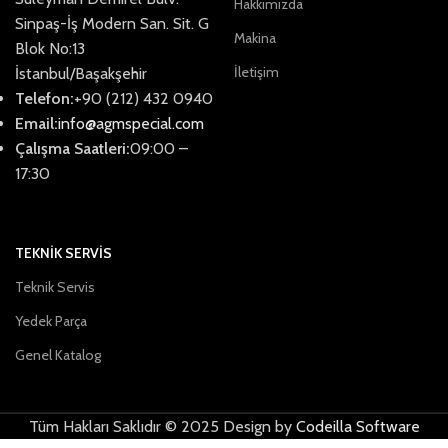
Hakkımızda
Sinpaş-İş Modern San. Sit. G
Makina
Blok No:13
İletişim
İstanbul/Başakşehir
Telefon:
+90 (212) 432 0940
Email:
info@agmspecial.com
Çalışma Saatleri:
09:00 –
17:30
TEKNİK SERVİS
Teknik Servis
Yedek Parça
Genel Katalog
Tüm Hakları Saklıdır © 2025 Design by
Codeilla Software