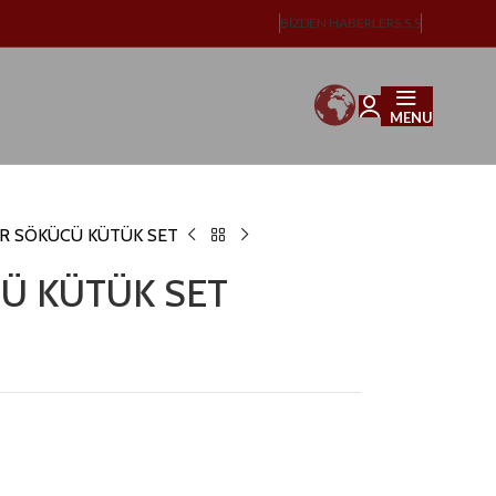
BIZDEN HABERLER
S.S.S
MENU
AR SÖKÜCÜ KÜTÜK SET
CÜ KÜTÜK SET