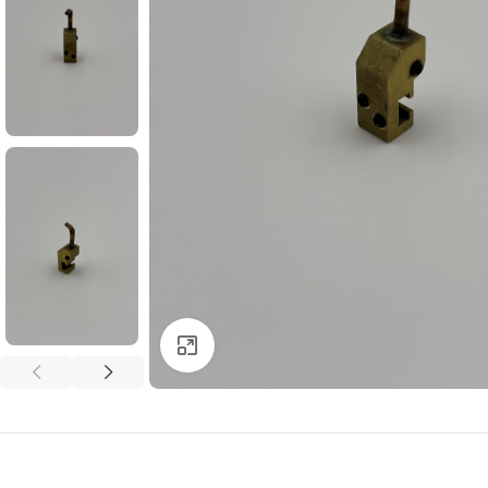
Click to enlarge