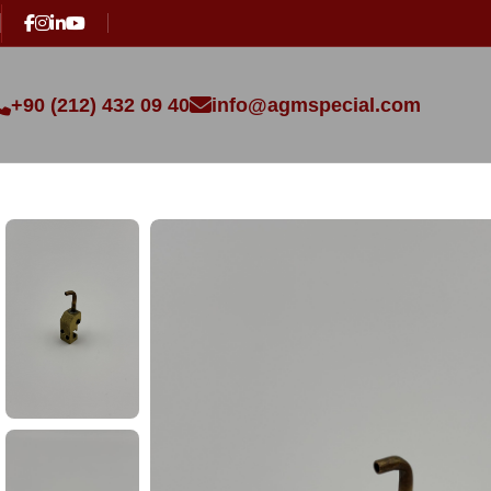
+90 (212) 432 09 40
info@agmspecial.com