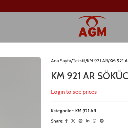
Ana Sayfa
Tekstil
KM 921 AR
KM 921 
KM 921 AR SÖKÜ
Login to see prices
Kategoriler:
KM 921 AR
Share: