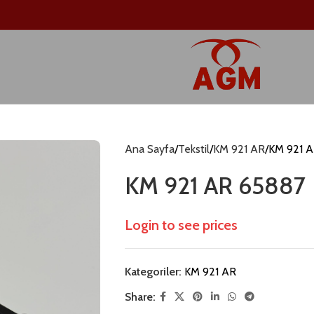
Ana Sayfa
Tekstil
KM 921 AR
KM 921 
KM 921 AR 65887
Login to see prices
Kategoriler:
KM 921 AR
Share: