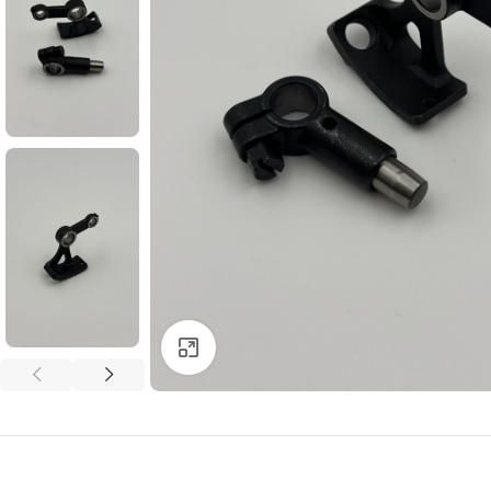
Click to enlarge