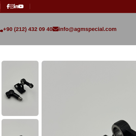
+90 (212) 432 09 40
info@agmspecial.com