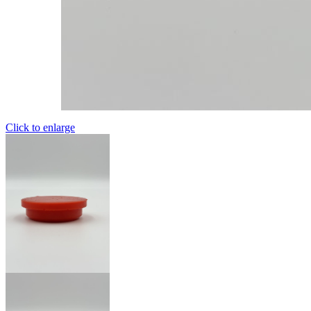
Click to enlarge