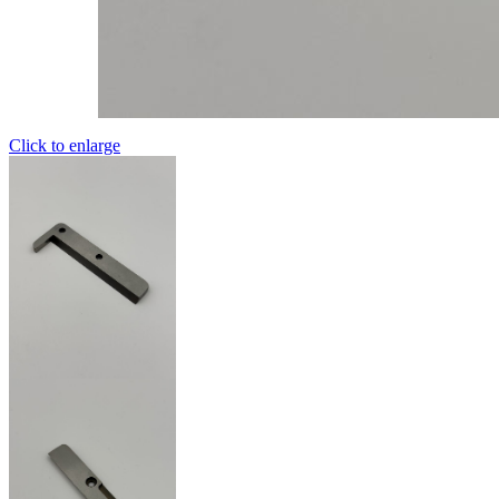
Click to enlarge