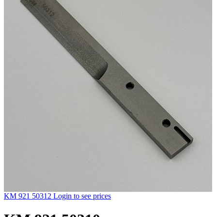
KM 921 50312
Login to see prices