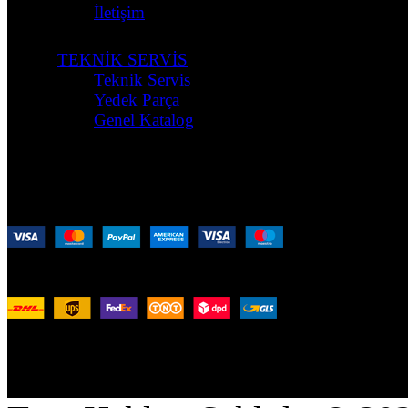
İletişim
TEKNİK SERVİS
Teknik Servis
Yedek Parça
Genel Katalog
256 bit SSL Korumalı Ödeme:
Uluslararası Lojistik:
Sosyal Medya Hesaplarımız