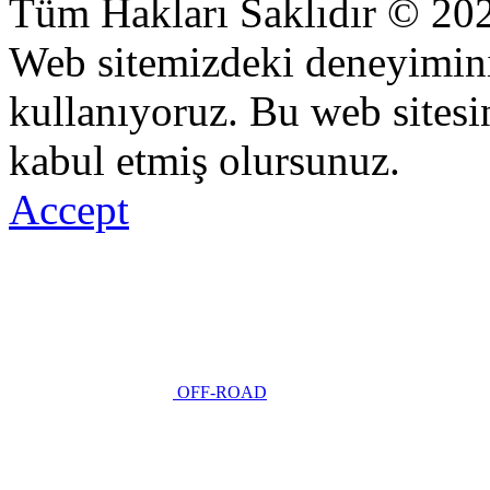
Tüm Hakları Saklıdır © 20
Web sitemizdeki deneyiminiz
kullanıyoruz. Bu web sitesi
kabul etmiş olursunuz.
Accept
OFF-ROAD