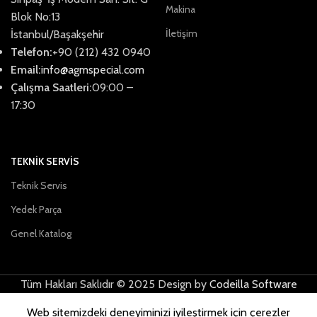
Makina
Blok No:13
İletişim
İstanbul/Başakşehir
Telefon:
+90 (212) 432 0940
Email:
info@agmspecial.com
Çalışma Saatleri:
09:00 –
17:30
TEKNİK SERVİS
Teknik Servis
Yedek Parça
Genel Katalog
Tüm Hakları Saklıdır © 2025 Design by
Codeilla Software
Web sitemizdeki deneyiminizi iyileştirmek için çerezler