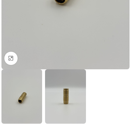
Click to enlarge