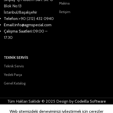
Makina
Blok No:13
İletişim
İstanbul/Başakşehir
Telefon:
+90 (212) 432 0940
Email:
info@agmspecial.com
Çalışma Saatleri:
09:00 –
17:30
TEKNİK SERVİS
Teknik Servis
Yedek Parça
Genel Katalog
Tüm Hakları Saklıdır © 2025 Design by
Codeilla Software
Web sitemizdeki deneyiminizi iyileştirmek için çerezler