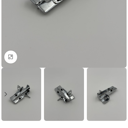
Click to enlarge