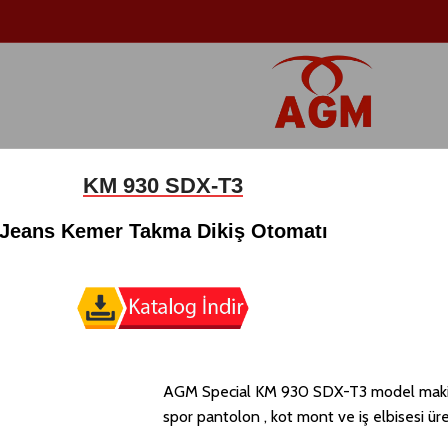
KM 930 SDX-T3
Jeans Kemer Takma Dikiş Otomatı
AGM Special KM 930 SDX-T3 model makine d
spor pantolon , kot mont ve iş elbisesi üret