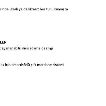
inde likralı ya da likrasız her türlü kumaşta
LERİ
 ayarlanabilir dikiş sökme özelliği
çmek için amortisörlü çift merdane sistemi