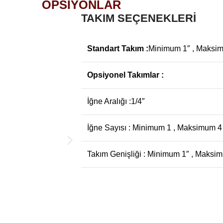
OPSİYONLAR
TAKIM SEÇENEKLERİ
Standart Takım :
Minimum 1″ , Maksim
Opsiyonel Takımlar :
İğne Aralığı :1/4″
İğne Sayısı : Minimum 1 , Maksimum 4
Takım Genişliği : Minimum 1″ , Maksi