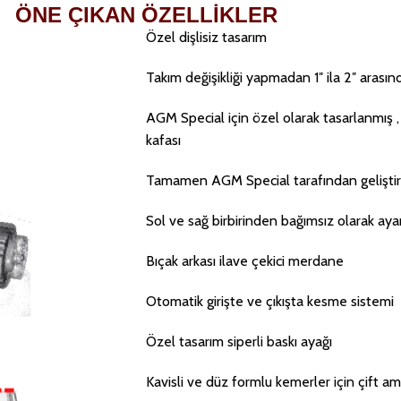
ÖNE ÇIKAN ÖZELLİKLER
Özel dişlisiz tasarım
Takım değişikliği yapmadan 1″ ila 2″ arası
AGM Special için özel olarak tasarlanmış , 
kafası
Tamamen AGM Special tarafından geliştiri
Sol ve sağ birbirinden bağımsız olarak ayar
Bıçak arkası ilave çekici merdane
Otomatik girişte ve çıkışta kesme sistemi
Özel tasarım siperli baskı ayağı
Kavisli ve düz formlu kemerler için çift a