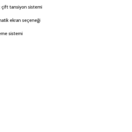
 çift tansiyon sistemi
matik ekran seçeneği
leme sistemi