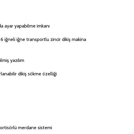
nda ayar yapabilme imkanı
6 iğneli iğne transportlu zincir dikiş makina
lmiş yazılım
lanabilir dikiş sökme özelliği
mortisörlü merdane sistemi