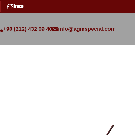
+90 (212) 432 09 40
info@agmspecial.com