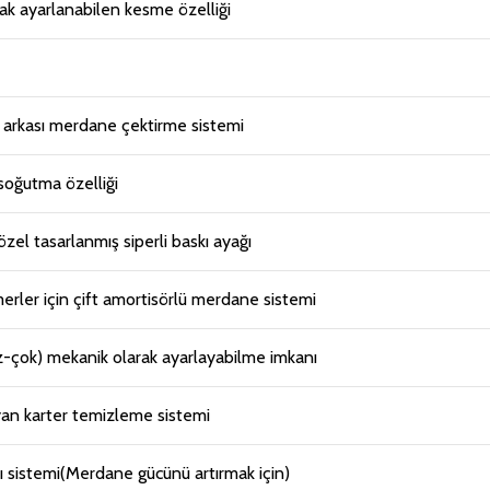
arak ayarlanabilen kesme özelliği
k arkası merdane çektirme sistemi
 soğutma özelliği
el tasarlanmış siperli baskı ayağı
erler için çift amortisörlü merdane sistemi
-çok) mekanik olarak ayarlayabilme imkanı
yan karter temizleme sistemi
 sistemi(Merdane gücünü artırmak için)