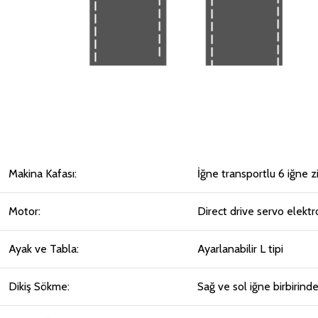
Makina Kafası:
İğne transportlu 6 iğne zi
Motor:
Direct drive servo elekt
Ayak ve Tabla:
Ayarlanabilir L tipi
Dikiş Sökme:
Sağ ve sol iğne birbirind