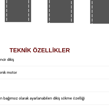
TEKNİK ÖZELLİKLER
ncir dikiş
ronik motor
en bağımsız olarak ayarlanabilen dikiş sökme özelliği