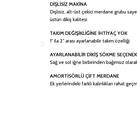
DİŞLİSİZ MAKİNA
Dişlisiz, alt-üst çekici merdane grubu sayes
üstün dikiş kalitesi
TAKIM DEĞİŞİKLİĞİNE İHTİYAÇ YOK
1″ ila 2″ arası ayarlanabilir takım özelliği
AYARLANABİLİR DİKİŞ SÖKME SEÇENEK
Sağ ve sol iğne birbirinden bağımsız olarak
AMORTİSÖRLÜ ÇİFT MERDANE
Ek yerlerindeki farklı kalınlıkları rahat ge